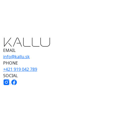
EMAIL
info@kallu.sk
PHONE
+421 919 042 789
SOCIAL