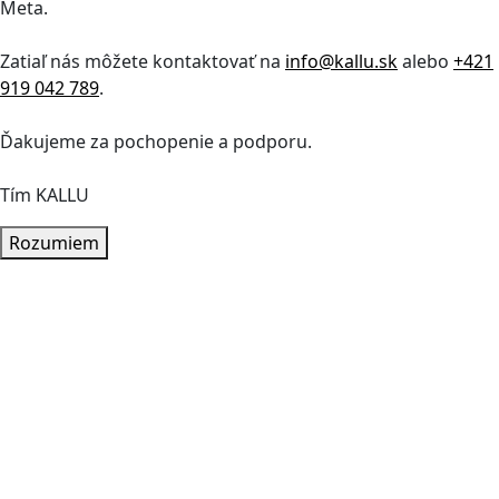
Meta.
Zatiaľ nás môžete kontaktovať na
info@kallu.sk
alebo
+421
919 042 789
.
Ďakujeme za pochopenie a podporu.
Tím KALLU
Rozumiem